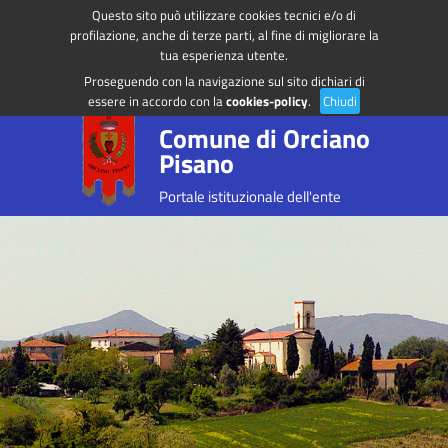
Questo sito può utilizzare cookies tecnici e/o di
Regione Toscana
Accedi ai servizi
profilazione, anche di terze parti, al fine di migliorare la
tua esperienza utente.
Proseguendo con la navigazione sul sito dichiari di
essere in accordo con la
cookies-policy
.
Chiudi
Comune di Orciano
Pisano
Portale istituzionale dell'ente