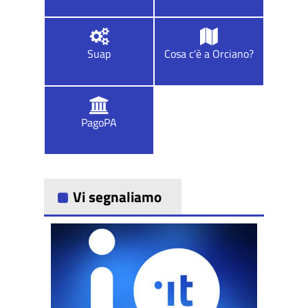
Suap
Cosa c'è a Orciano?
PagoPA
Vi segnaliamo