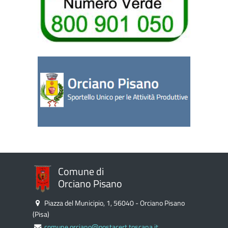
Comune di
Orciano Pisano
Piazza del Municipio, 1, 56040 - Orciano Pisano
(Pisa)
comune.orciano@postacert.toscana.it