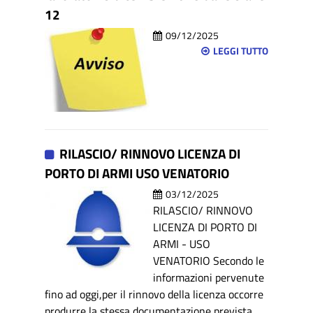
12
09/12/2025
LEGGI TUTTO
RILASCIO/ RINNOVO LICENZA DI
PORTO DI ARMI USO VENATORIO
03/12/2025
RILASCIO/ RINNOVO
LICENZA DI PORTO DI
ARMI - USO
VENATORIO Secondo le
informazioni pervenute
fino ad oggi,per il rinnovo della licenza occorre
produrre la stessa documentazione prevista