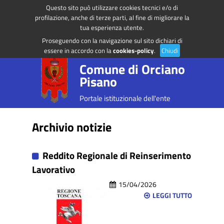
Questo sito può utilizzare cookies tecnici e/o di
Regione Toscana
Accedi ai servizi
profilazione, anche di terze parti, al fine di migliorare la
tua esperienza utente.
Proseguendo con la navigazione sul sito dichiari di
essere in accordo con la
cookies-policy
.
Chiudi
Comune di Orciano
Pisano
Portale istituzionale dell'ente
Archivio notizie
Reddito Regionale di Reinserimento
Lavorativo
15/04/2026
LEGGI TUTTO