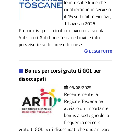
le info sulle linee che
rientreranno in servizio
il 15 settembre Firenze,
11 agosto 2025 –
Preparativi per il rientro a lavoro e a scuola.
Sul sito di Autolinee Toscane trovi le info
provvisorie sulle linee e le corse ...
LEGGI TUTTO
Bonus per corsi gratuiti GOL per
disoccupati
05/08/2025
Recentemente la
Regione Toscana ha
avviato un importante
bonus a sostegno della
frequenza dei corsi
gratuiti GOL per i disoccupati che può arrivare