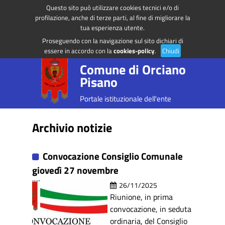
Questo sito può utilizzare cookies tecnici e/o di
Regione Toscana
Accedi ai servizi
profilazione, anche di terze parti, al fine di migliorare la
tua esperienza utente.
Proseguendo con la navigazione sul sito dichiari di
essere in accordo con la
cookies-policy
.
Chiudi
Comune di Orciano
Pisano
Portale istituzionale dell'ente
Archivio notizie
Convocazione Consiglio Comunale
giovedì 27 novembre
26/11/2025
Riunione, in prima
convocazione, in seduta
ordinaria, del Consiglio