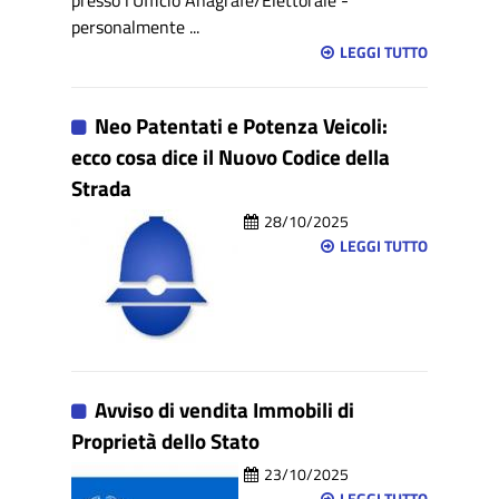
presso l'Ufficio Anagrafe/Elettorale -
personalmente ...
LEGGI TUTTO
Neo Patentati e Potenza Veicoli:
ecco cosa dice il Nuovo Codice della
Strada
28/10/2025
LEGGI TUTTO
Avviso di vendita Immobili di
Proprietà dello Stato
23/10/2025