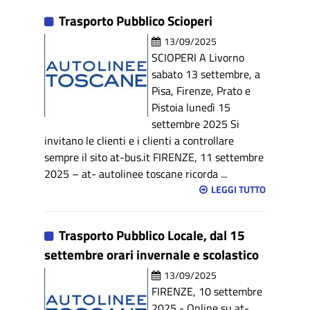
Trasporto Pubblico Scioperi
13/09/2025
SCIOPERI A Livorno
sabato 13 settembre, a
Pisa, Firenze, Prato e
Pistoia lunedì 15
settembre 2025 Si
invitano le clienti e i clienti a controllare
sempre il sito at-bus.it FIRENZE, 11 settembre
2025 – at- autolinee toscane ricorda ...
LEGGI TUTTO
Trasporto Pubblico Locale, dal 15
settembre orari invernale e scolastico
13/09/2025
FIRENZE, 10 settembre
2025 - Online su at-